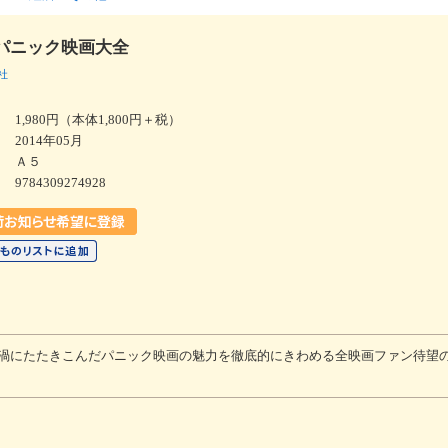
パニック映画大全
社
1,980円（本体1,800円＋税）
2014年05月
Ａ５
9784309274928
渦にたたきこんだパニック映画の魅力を徹底的にきわめる全映画ファン待望