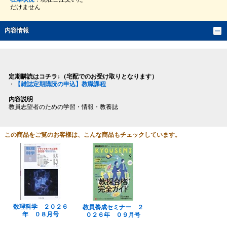
だけません
内容情報
定期購読はコチラ↓（宅配でのお受け取りとなります）
・
【雑誌定期購読の申込】教職課程
内容説明
教員志望者のための学習・情報・教養誌
この商品をご覧のお客様は、こんな商品もチェックしています。
数理科学 ２０２６
教員養成セミナー ２
年 ０８月号
０２６年 ０９月号