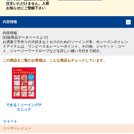
注文いただけません。入荷
お知らせにご登録下さい
内容情報
内容情報
[日販商品データベースより]
お洒落で手作りの大好きなミセスのためのソーイング本。今シーズンのトレン
ドアイテムは、ワンピース＆レーシーポイント。その他、ジャケット・コー
ト、ジャージーワードローブなどを詳しい縫い方付きで紹介。
この商品をご覧のお客様は、こんな商品もチェックしています。
できる！ソーイングテ
クニック
ツイート
ユーザーレビュー