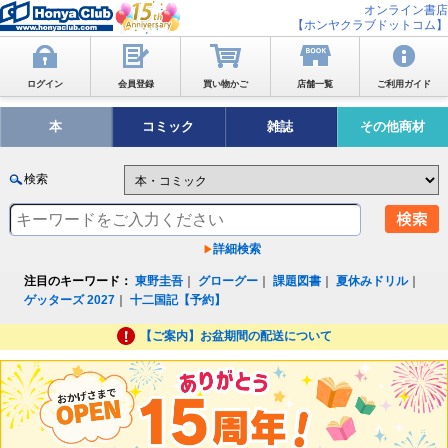
オンライン書店
【ホンヤクラブドットコム】
ログイン
会員登録
買い物かご
店舗一覧
ご利用ガイド
本
コミック
雑誌
その他商材
検索
詳細検索
注目のキーワード：
東野圭吾
｜
グローグー
｜
課題図書
｜
夏休みドリル
｜
ゲッターズ 2027
｜
十二国記【予約】
【ご案内】お盆期間の配送について