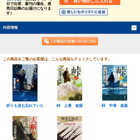
日で出荷、新刊の場合、発
売日以降のお届けになりま
す）
内容情報
この商品をご覧のお客様は、こんな商品もチェックしています。
祈りも涙も忘れていた
峠 上巻 改版
峠 中巻 改版