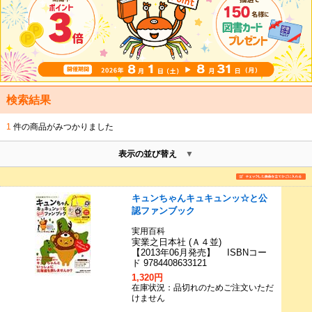
検索結果
1
件の商品がみつかりました
表示の並び替え
キュンちゃんキュキュンッ☆と公
認ファンブック
実用百科
実業之日本社 (Ａ４並)
【2013年06月発売】 ISBNコー
ド 9784408633121
1,320円
在庫状況：品切れのためご注文いただ
けません