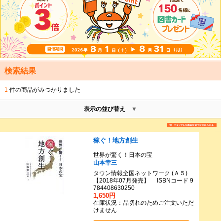
検索結果
1
件の商品がみつかりました
表示の並び替え
稼ぐ！地方創生
世界が驚く！日本の宝
山本幸三
タウン情報全国ネットワーク (Ａ５)
【2018年07月発売】 ISBNコード 9
784408630250
1,650円
在庫状況：品切れのためご注文いただ
けません