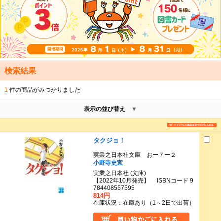
検索結果
1
件の商品がみつかりました
表示の並び替え
タクジョ！
実業之日本社文庫 おー７ー２
小野寺史宜
実業之日本社 (文庫)
【2022年10月発売】 ISBNコード 9
784408557595
814円
在庫状況：在庫あり（1～2日で出荷）