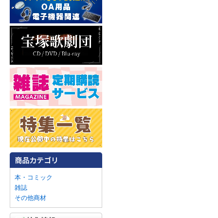
本・コミック
雑誌
その他商材