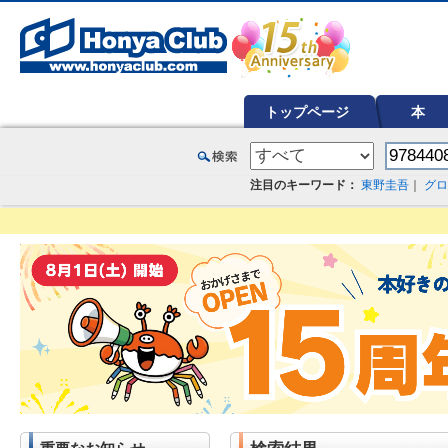
オンライン書店【ホンヤクラブ】はお好きな本屋での受け取りで送料無料！新刊予約・通販も。本（書籍）、雑誌、漫
トップページ
本
注目のキーワード：
東野圭吾
｜
グロ