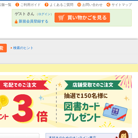
店舗一覧
ご利用ガイド
よくあるご質問
お問い合わせ
サイトマップ
ゲスト さん
（
ログイン
）
新規会員登録する
検索のヒント
本好きのためのオンライン書店