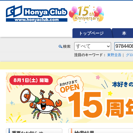
オンライン書店【ホンヤクラブ】はお好きな本屋での受け取りで送料無料！新刊予約・通販も。本（書籍）、雑誌、漫
トップページ
本
注目のキーワード：
東野圭吾
｜
グロ