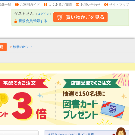
店舗一覧
ご利用ガイド
よくあるご質問
お問い合わせ
サイトマップ
ゲスト さん
（
ログイン
）
新規会員登録する
検索のヒント
本好きのためのオンライン書店