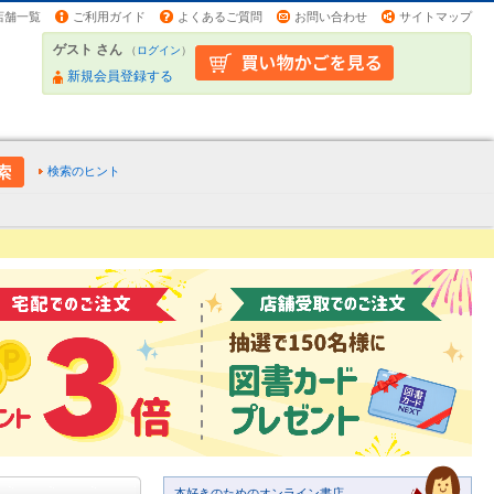
店舗一覧
ご利用ガイド
よくあるご質問
お問い合わせ
サイトマップ
ゲスト さん
（
ログイン
）
新規会員登録する
検索のヒント
本好きのためのオンライン書店