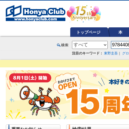
オンライン書店【ホンヤクラブ】はお好きな本屋での受け取りで送料無料！新刊予約・通販も。本（書籍）、雑誌、漫
トップページ
本
注目のキーワード：
東野圭吾
｜
グロ