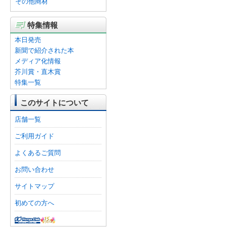
その他商材
特集情報
本日発売
新聞で紹介された本
メディア化情報
芥川賞・直木賞
特集一覧
このサイトについて
店舗一覧
ご利用ガイド
よくあるご質問
お問い合わせ
サイトマップ
初めての方へ