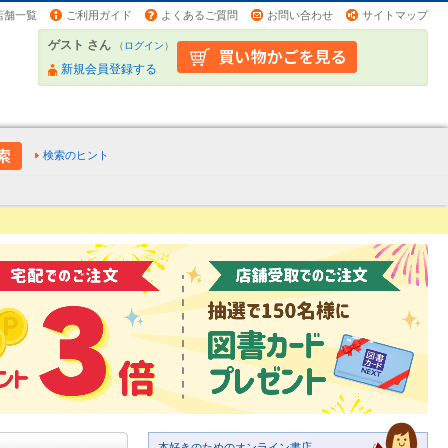
店舗一覧
ご利用ガイド
よくあるご質問
お問い合わせ
サイトマップ
ゲスト さん
（
ログイン
）
新規会員登録する
検索のヒント
本好きのためのオンライン書店