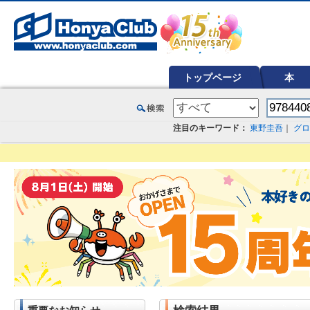
オンライン書店【ホンヤクラブ】はお好きな本屋での受け取りで送料無料！新刊予約・通販も。本（書籍）、雑誌、漫
トップページ
本
注目のキーワード：
東野圭吾
｜
グロ