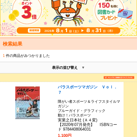
検索結果
1
件の商品がみつかりました
表示の並び替え
パラスポーツマガジン Ｖｏｌ．
７
障がい者スポーツ＆ライフスタイルマ
ガジン
ブルーガイド・グラフィック
動け！パラスポーツ
実業之日本社 (Ａ４変)
【2020年07月発売】 ISBNコー
ド 9784408064031
1,100円