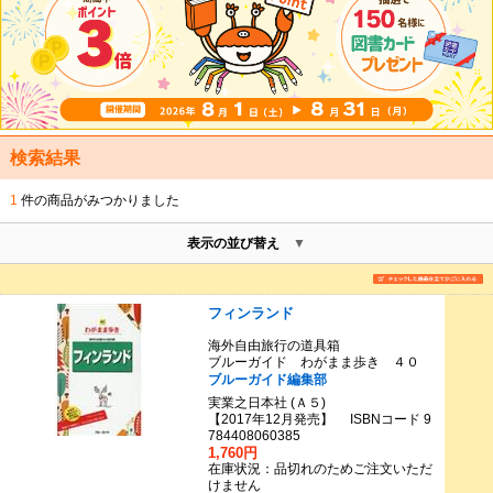
検索結果
1
件の商品がみつかりました
表示の並び替え
フィンランド
海外自由旅行の道具箱
ブルーガイド わがまま歩き ４０
ブルーガイド編集部
実業之日本社 (Ａ５)
【2017年12月発売】 ISBNコード 9
784408060385
1,760円
在庫状況：品切れのためご注文いただ
けません