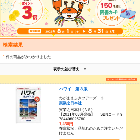
検索結果
1
件の商品がみつかりました
表示の並び替え
ハワイ 第３版
わがまま歩きツアーズ ３
実業之日本社
実業之日本社 (Ａ５)
【2011年03月発売】 ISBNコード 9
784408025780
1,430円
在庫状況：品切れのためご注文いただ
けません