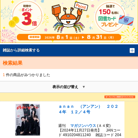
雑誌から詳細検索する
検索結果
1
件の商品がみつかりました
表示の並び替え
ａｎａｎ （アンアン） ２０２
４年 １２／４号
週刊
マガジンハウス
(Ａ４変)
【2024年11月27日発売】 JANコー
ド 4910204811240 雑誌コード 204