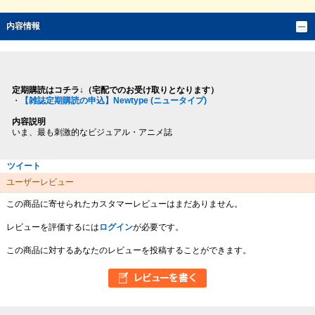
内容情報
定期購読はコチラ↓（宅配でのお受け取りとなります）
・
【雑誌定期購読の申込】Newtype (ニュータイプ)
内容説明
いま、最も刺激的なビジュアル・アニメ誌
ツイート
ユーザーレビュー
この商品に寄せられたカスタマーレビューはまだありません。
レビューを評価するには
ログイン
が必要です。
この商品に対するあなたのレビューを投稿することができます。