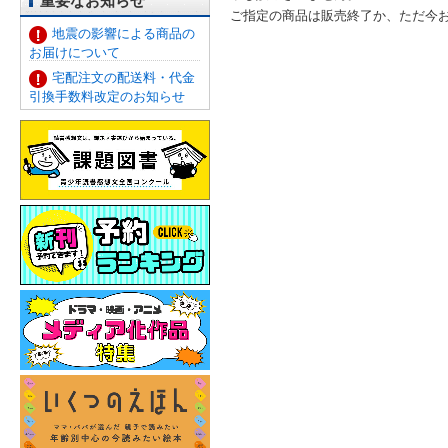
重要なお知らせ
ご指定の商品は販売終了か、ただ今
地震の影響による商品の
お届けについて
宅配注文の配送料・代金
引換手数料改定のお知らせ