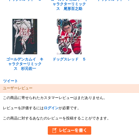
ャラクターリミック
ス 尾形百之助
ゴールデンカムイ キ
ドッグスレッド ５
ャラクターリミック
ス 杉元佐一
ツイート
ユーザーレビュー
この商品に寄せられたカスタマーレビューはまだありません。
レビューを評価するには
ログイン
が必要です。
この商品に対するあなたのレビューを投稿することができます。