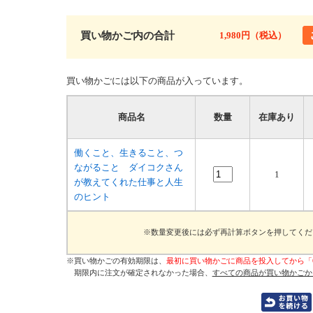
買い物かご内の合計
1,980円（税込）
買い物かごには以下の商品が入っています。
商品名
数量
在庫あり
働くこと、生きること、つ
ながること ダイコクさん
1
が教えてくれた仕事と人生
のヒント
※数量変更後には必ず再計算ボタンを押してくだ
※買い物かごの有効期限は、
最初に買い物かごに商品を投入してから「
期限内に注文が確定されなかった場合、
すべての商品が買い物かごか