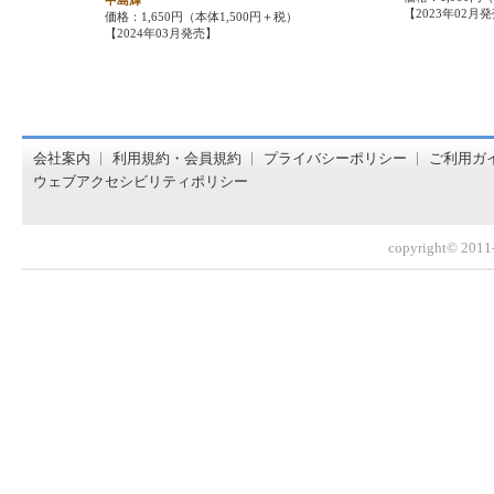
中島輝
【2023年02月
価格：1,650円（本体1,500円＋税）
【2024年03月発売】
オンライン書店【ホンヤクラブ】はお好きな本屋での受け取
会社案内
利用規約・会員規約
プライバシーポリシー
ご利用ガ
ウェブアクセシビリティポリシー
copyright© 2011