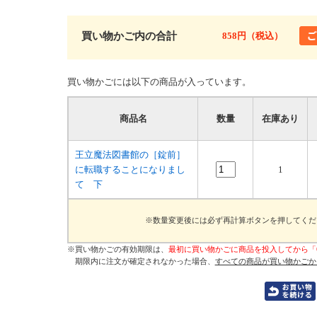
買い物かご内の合計
858円（税込）
買い物かごには以下の商品が入っています。
商品名
数量
在庫あり
王立魔法図書館の［錠前］
に転職することになりまし
1
て 下
※数量変更後には必ず再計算ボタンを押してくだ
※買い物かごの有効期限は、
最初に買い物かごに商品を投入してから「
期限内に注文が確定されなかった場合、
すべての商品が買い物かごか