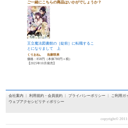
ご一緒にこちらの商品はいかがでしょうか？
王立魔法図書館の［錠前］に転職するこ
とになりまして 上
くりおね。 当麻咲来
価格：858円（本体780円＋税）
【2025年10月発売】
オンライン書店【ホンヤクラブ】はお好きな本屋での受け取
会社案内
利用規約・会員規約
プライバシーポリシー
ご利用ガ
ウェブアクセシビリティポリシー
copyright© 2011