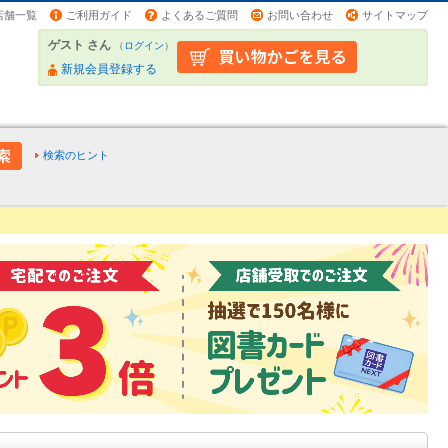
店舗一覧
ご利用ガイド
よくあるご質問
お問い合わせ
サイトマップ
ゲスト さん
（
ログイン
）
新規会員登録する
検索のヒント