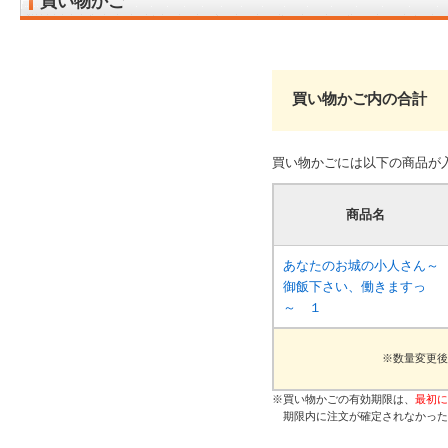
買い物かご
買い物かご内の合計
買い物かごには以下の商品が
商品名
あなたのお城の小人さん～
御飯下さい、働きますっ
～ １
※数量変更後
※買い物かごの有効期限は、
最初に
期限内に注文が確定されなかった