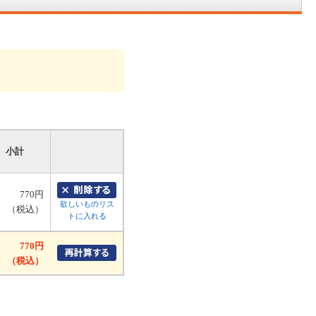
小計
770円
欲しいものリス
（税込）
トに入れる
770円
（税込）