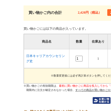
買い物かご内の合計
2,420円（税込）
買い物かごには以下の商品が入っています。
商品名
数量
在庫あり
日本キャリアカウンセリン
1
グ史
※数量変更後には必ず再計算ボタンを押してくだ
※買い物かごの有効期限は、
最初に買い物かごに商品を投入してから「
期限内に注文が確定されなかった場合、
すべての商品が買い物かごか