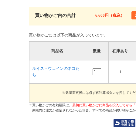
買い物かご内の合計
6,600円（税込）
買い物かごには以下の商品が入っています。
商品名
数量
在庫あり
ルイス・ウェインのネコた
1
ち
※数量変更後には必ず再計算ボタンを押してくだ
※買い物かごの有効期限は、
最初に買い物かごに商品を投入してから「
期限内に注文が確定されなかった場合、
すべての商品が買い物かごか