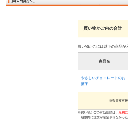
買い物かご
買い物かご内の合計
買い物かごには以下の商品が
商品名
やさしいチョコレートのお
菓子
※数量変更後
※買い物かごの有効期限は、
最初に
期限内に注文が確定されなかった