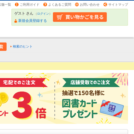
店舗一覧
ご利用ガイド
よくあるご質問
お問い合わせ
サイトマップ
ゲスト さん
（
ログイン
）
新規会員登録する
検索のヒント