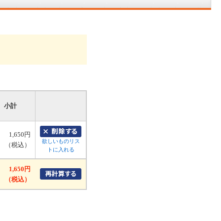
小計
1,650円
欲しいものリス
（税込）
トに入れる
1,650円
（税込）