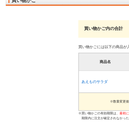
買い物かご
買い物かご内の合計
買い物かごには以下の商品が
商品名
あえものサラダ
※数量変更後
※買い物かごの有効期限は、
最初に
期限内に注文が確定されなかった