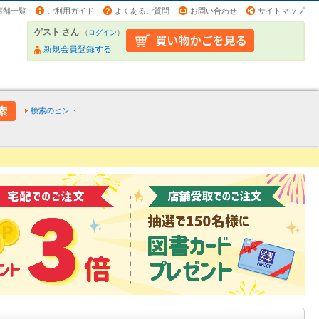
店舗一覧
ご利用ガイド
よくあるご質問
お問い合わせ
サイトマップ
ゲスト さん
（
ログイン
）
新規会員登録する
検索のヒント