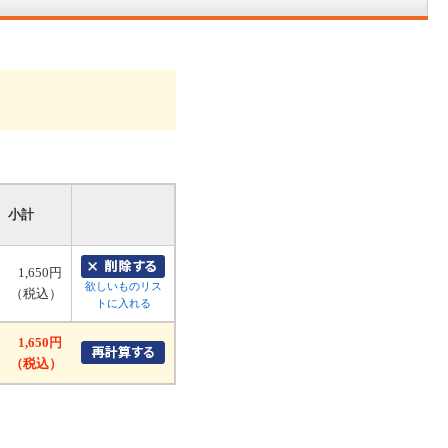
小計
1,650円
欲しいものリス
（税込）
トに入れる
1,650円
（税込）