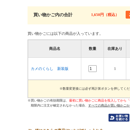
買い物かご内の合計
1,650円（税込）
買い物かごには以下の商品が入っています。
商品名
数量
在庫あり
カメのくらし 新装版
1
※数量変更後には必ず再計算ボタンを押してくだ
※買い物かごの有効期限は、
最初に買い物かごに商品を投入してから「
期限内に注文が確定されなかった場合、
すべての商品が買い物かごか