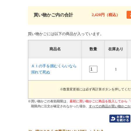
買い物かご内の合計
2,420円（税込）
買い物かごには以下の商品が入っています。
商品名
数量
在庫あり
ＡＩの手を掴むくらいなら
1
溺れて死ぬ
※数量変更後には必ず再計算ボタンを押してくだ
※買い物かごの有効期限は、
最初に買い物かごに商品を投入してから「
期限内に注文が確定されなかった場合、
すべての商品が買い物かごか