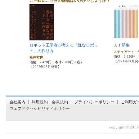
ご一緒にこちらの商品はいかがでしょうか？
ロボット工学者が考える「嫌なロボッ
ＡＩ新生
ト」の作り方
スチュアート
価格：3,850円
松井哲也
【2021年04月
価格：2,420円（本体2,200円＋税）
【2022年05月発売】
オンライン書店【ホンヤクラブ】はお好きな本屋での受け取
会社案内
利用規約・会員規約
プライバシーポリシー
ご利用ガ
ウェブアクセシビリティポリシー
copyright© 2011