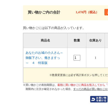
買い物かご内の合計
1,470円（税込）
買い物かごには以下の商品が入っています。
商品名
数量
在庫あり
あなたのお城の小人さん～
御飯下さい、働きますっ
1
～ ４ 特装版
※数量変更後には必ず再計算ボタンを押してくだ
※買い物かごの有効期限は、
最初に買い物かごに商品を投入してから「
期限内に注文が確定されなかった場合、
すべての商品が買い物かごか