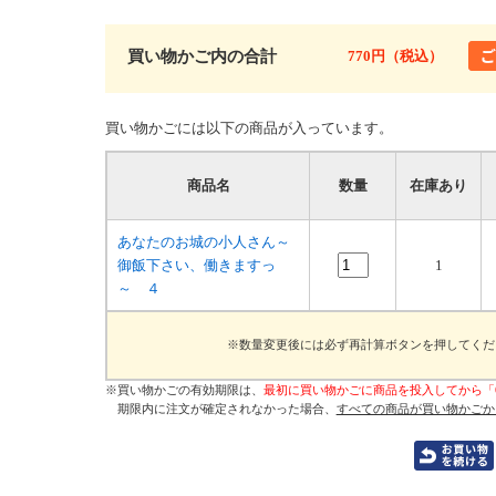
買い物かご内の合計
770円（税込）
買い物かごには以下の商品が入っています。
商品名
数量
在庫あり
あなたのお城の小人さん～
御飯下さい、働きますっ
1
～ ４
※数量変更後には必ず再計算ボタンを押してくだ
※買い物かごの有効期限は、
最初に買い物かごに商品を投入してから「
期限内に注文が確定されなかった場合、
すべての商品が買い物かごか