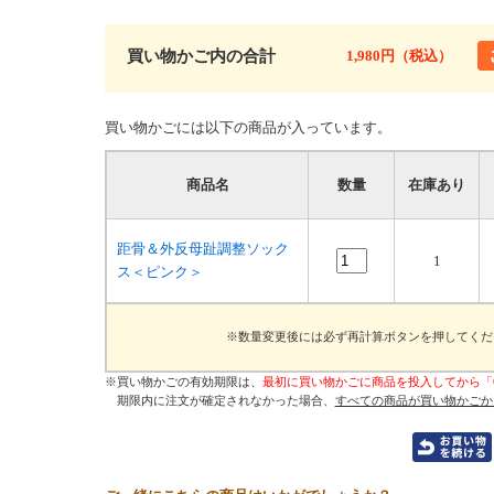
買い物かご内の合計
1,980円（税込）
買い物かごには以下の商品が入っています。
商品名
数量
在庫あり
距骨＆外反母趾調整ソック
1
ス＜ピンク＞
※数量変更後には必ず再計算ボタンを押してくだ
※買い物かごの有効期限は、
最初に買い物かごに商品を投入してから「
期限内に注文が確定されなかった場合、
すべての商品が買い物かごか