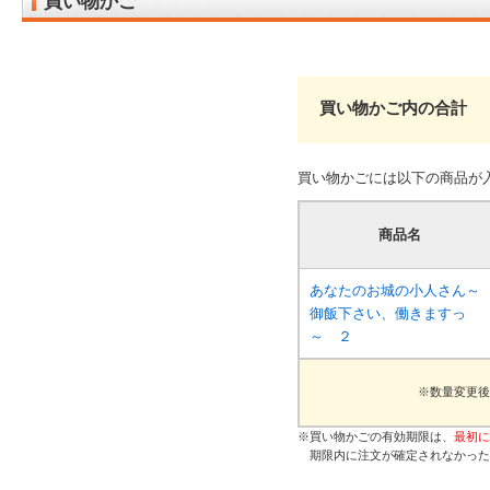
買い物かご
買い物かご内の合計
買い物かごには以下の商品が
商品名
あなたのお城の小人さん～
御飯下さい、働きますっ
～ ２
※数量変更後
※買い物かごの有効期限は、
最初に
期限内に注文が確定されなかった