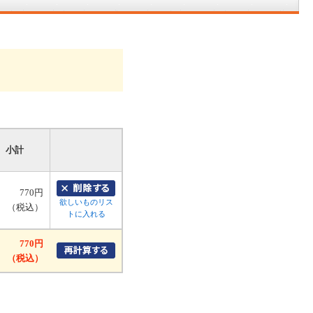
小計
770円
欲しいものリス
（税込）
トに入れる
770円
（税込）