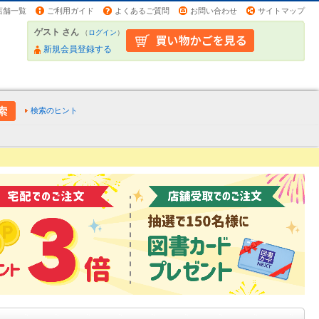
店舗一覧
ご利用ガイド
よくあるご質問
お問い合わせ
サイトマップ
ゲスト さん
（
ログイン
）
新規会員登録する
検索のヒント