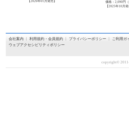
【2026年01月発売】
価格：2,090円
【2025年10月
オンライン書店【ホンヤクラブ】はお好きな本屋での受け取
会社案内
利用規約・会員規約
プライバシーポリシー
ご利用ガ
ウェブアクセシビリティポリシー
copyright© 2011