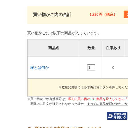
買い物かご内の合計
1,320円（税込）
買い物かごには以下の商品が入っています。
商品名
数量
在庫あり
桜とは何か
0
※数量変更後には必ず再計算ボタンを押してくだ
※買い物かごの有効期限は、
最初に買い物かごに商品を投入してから「
期限内に注文が確定されなかった場合、
すべての商品が買い物かごか