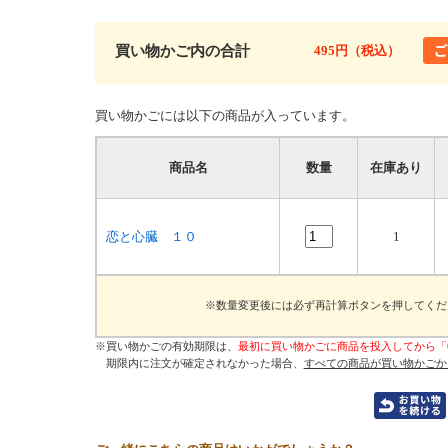
買い物かご内の合計
495円（税込）
買い物かごには以下の商品が入っています。
商品名
数量
在庫あり
恋と心臓 １０
1
※数量変更後には必ず再計算ボタンを押してくだ
※買い物かごの有効期限は、
最初に買い物かごに商品を投入してから「
期限内に注文が確定されなかった場合、
すべての商品が買い物かごか