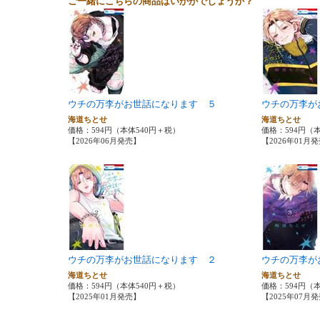
ご一緒にこちらの商品はいかがでしょうか？
ウチの万李がお世話になります ５
ウチの万李が
海道ちとせ
海道ちとせ
価格：594円（本体540円＋税）
価格：594円（
【2026年06月発売】
【2026年01月
ウチの万李がお世話になります ２
ウチの万李が
海道ちとせ
海道ちとせ
価格：594円（本体540円＋税）
価格：594円（
【2025年01月発売】
【2025年07月