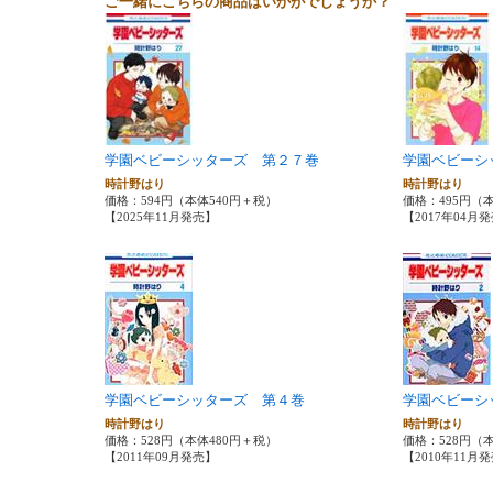
ご一緒にこちらの商品はいかがでしょうか？
学園ベビーシッターズ 第２７巻
学園ベビーシ
時計野はり
時計野はり
価格：594円（本体540円＋税）
価格：495円（
【2025年11月発売】
【2017年04月
学園ベビーシッターズ 第４巻
学園ベビーシ
時計野はり
時計野はり
価格：528円（本体480円＋税）
価格：528円（
【2011年09月発売】
【2010年11月