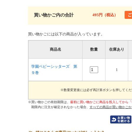
買い物かご内の合計
495円（税込）
買い物かごには以下の商品が入っています。
商品名
数量
在庫あり
学園ベビーシッターズ 第
1
９巻
※数量変更後には必ず再計算ボタンを押してくだ
※買い物かごの有効期限は、
最初に買い物かごに商品を投入してから「
期限内に注文が確定されなかった場合、
すべての商品が買い物かごか