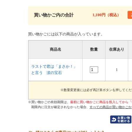
買い物かご内の合計
1,100円（税込）
買い物かごには以下の商品が入っています。
商品名
数量
在庫あり
ラストで君は「まさか！」
1
と言う 涙の宝石
※数量変更後には必ず再計算ボタンを押してくだ
※買い物かごの有効期限は、
最初に買い物かごに商品を投入してから「
期限内に注文が確定されなかった場合、
すべての商品が買い物かごか