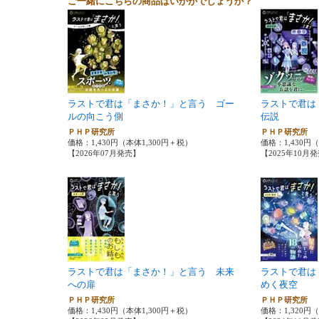
ご一緒にこちらの商品はいかがでしょうか？
ラストで君は「まさか！」と言う ゴー
ラストで君は
ルの向こう側
伝説
ＰＨＰ研究所
ＰＨＰ研究所
価格：1,430円（本体1,300円＋税）
価格：1,430円
【2026年07月発売】
【2025年10月
ラストで君は「まさか！」と言う 未来
ラストで君は
への扉
めく夜空
ＰＨＰ研究所
ＰＨＰ研究所
価格：1,430円（本体1,300円＋税）
価格：1,320円