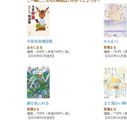
ご一緒にこちらの商品はいかがでしょうか？
今昔奈良物語集
かんむり
あをにまる
彩瀬まる
価格：858円（本体780円＋税）
価格：792円（
【2026年02月発売】
【2025年11月
森があふれる
まだ温かい鍋
彩瀬まる
彩瀬まる
価格：759円（本体690円＋税）
価格：770円（
【2024年06月発売】
【2023年10月