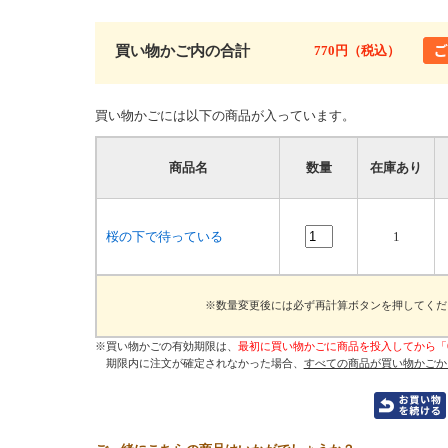
買い物かご内の合計
770円（税込）
買い物かごには以下の商品が入っています。
商品名
数量
在庫あり
桜の下で待っている
1
※数量変更後には必ず再計算ボタンを押してくだ
※買い物かごの有効期限は、
最初に買い物かごに商品を投入してから「
期限内に注文が確定されなかった場合、
すべての商品が買い物かごか