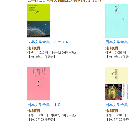
ご一緒にこちらの商品はいかがでしょうか？
世界文学全集 ３ー０４
日本文学全集
池澤夏樹
池澤夏樹
価格：4,510円（本体4,100円＋税）
価格：3,080円
【2011年01月発売】
【2015年01月
日本文学全集 １９
日本文学全集
池澤夏樹
池澤夏樹
価格：3,080円（本体2,800円＋税）
価格：3,080円
【2016年03月発売】
【2017年03月