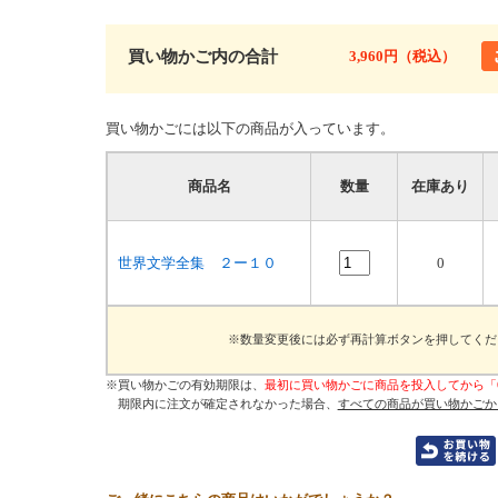
買い物かご内の合計
3,960円（税込）
買い物かごには以下の商品が入っています。
商品名
数量
在庫あり
世界文学全集 ２ー１０
0
※数量変更後には必ず再計算ボタンを押してくだ
※買い物かごの有効期限は、
最初に買い物かごに商品を投入してから「
期限内に注文が確定されなかった場合、
すべての商品が買い物かごか