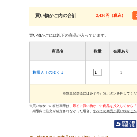
買い物かご内の合計
2,420円（税込）
買い物かごには以下の商品が入っています。
商品名
数量
在庫あり
将棋ＡＩのゆくえ
1
※数量変更後には必ず再計算ボタンを押してくだ
※買い物かごの有効期限は、
最初に買い物かごに商品を投入してから「
期限内に注文が確定されなかった場合、
すべての商品が買い物かごか