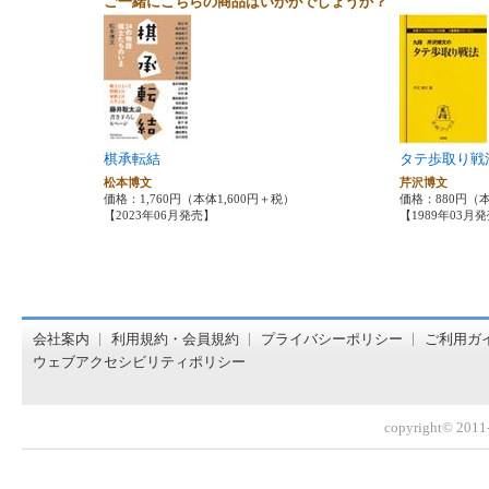
ご一緒にこちらの商品はいかがでしょうか？
棋承転結
タテ歩取り戦
松本博文
芹沢博文
価格：1,760円（本体1,600円＋税）
価格：880円（
【2023年06月発売】
【1989年03月
オンライン書店【ホンヤクラブ】はお好きな本屋での受け取
会社案内
利用規約・会員規約
プライバシーポリシー
ご利用ガ
ウェブアクセシビリティポリシー
copyright© 2011