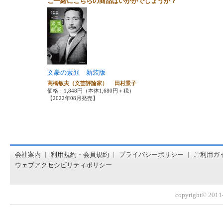
ご一緒にこちらの商品はいかがでしょうか？
文豪の素顔 新装版
高橋敏夫（文芸評論家） 田村景子
価格：1,848円（本体1,680円＋税）
【2022年08月発売】
オンライン書店【ホンヤクラブ】はお好きな本屋での受け取
会社案内
利用規約・会員規約
プライバシーポリシー
ご利用ガ
ウェブアクセシビリティポリシー
copyright© 2011