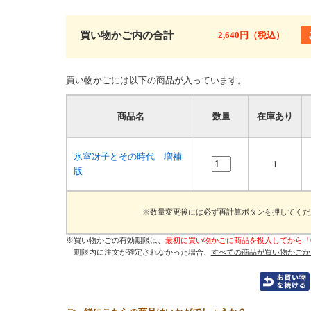
買い物かご内の合計
2,640円（税込）
買い物かごには以下の商品が入っています。
商品名
数量
在庫あり
氷室冴子とその時代 増補
1
版
※数量変更後には必ず再計算ボタンを押してくだ
※買い物かごの有効期限は、
最初に買い物かごに商品を投入してから「
期限内に注文が確定されなかった場合、
すべての商品が買い物かごか