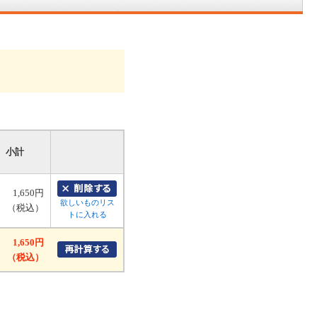
小計
1,650円
欲しいものリス
（税込）
トに入れる
1,650円
（税込）