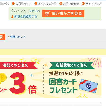
店舗一覧
ご利用ガイド
よくあるご質問
お問い合わせ
サイトマップ
ゲスト さん
（
ログイン
）
新規会員登録する
検索のヒント