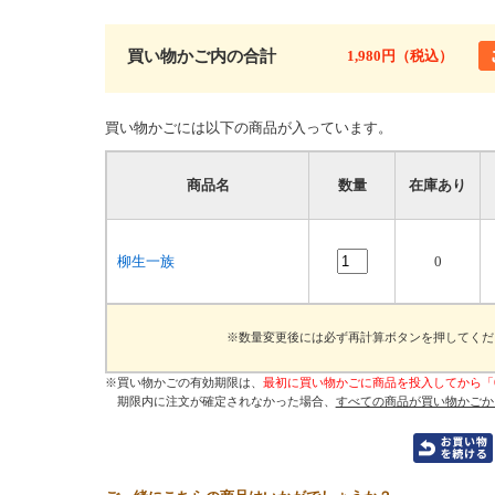
買い物かご内の合計
1,980円（税込）
買い物かごには以下の商品が入っています。
商品名
数量
在庫あり
柳生一族
0
※数量変更後には必ず再計算ボタンを押してくだ
※買い物かごの有効期限は、
最初に買い物かごに商品を投入してから「
期限内に注文が確定されなかった場合、
すべての商品が買い物かごか