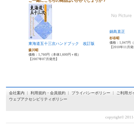
ご一緒にこちらの商品はいかがでしょうか？
鍋島直正
杉谷昭
価格：1,047円
東海道五十三次ハンドブック 改訂版
【2010年11月
森川昭
価格：1,760円（本体1,600円＋税）
【2007年07月発売】
オンライン書店【ホンヤクラブ】はお好きな本屋での受け取
会社案内
利用規約・会員規約
プライバシーポリシー
ご利用ガ
ウェブアクセシビリティポリシー
copyright© 2011