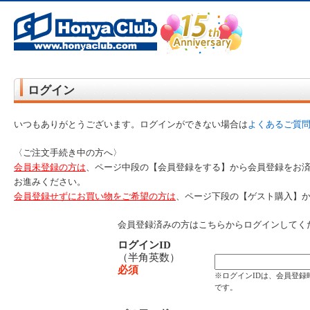
オンライン書店【ホンヤクラブ】はお好きな本屋での受け取りで送料無料！新刊予約・通販も。本（書籍）、雑誌、漫
ど在庫も充実
ログイン
いつもありがとうございます。ログインができない場合は
よくあるご質
〈ご注文手続き中の方へ〉
会員未登録の方は
、ページ中段の【会員登録をする】から会員登録をお
お進みください。
会員登録せずにお買い物をご希望の方は
、ページ下段の【ゲスト購入】
会員登録済みの方はこちらからログインしてく
ログインID
（半角英数）
必須
※ログインIDは、会員登
です。