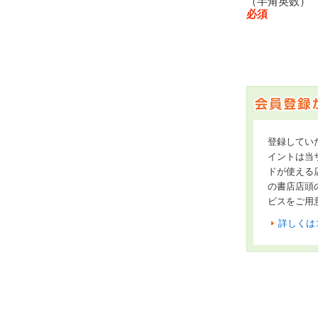
（半角英数
必須
登録してい
イントは当サ
ドが使える
の書店店頭
ビスをご用
詳しくは
オンライン