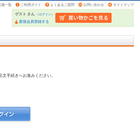
店舗一覧
ご利用ガイド
よくあるご質問
お問い合わせ
サイトマップ
ゲスト さん
（
ログイン
）
新規会員登録する
注文手続きへお進みください。