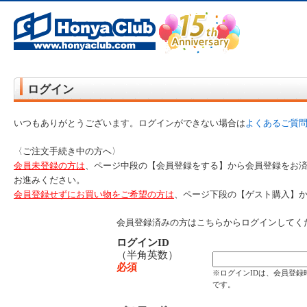
オンライン書店【ホンヤクラブ】はお好きな本屋での受け取りで送料無料！新刊予約・通販も。本（書籍）、雑誌、漫
ど在庫も充実
ログイン
いつもありがとうございます。ログインができない場合は
よくあるご質
〈ご注文手続き中の方へ〉
会員未登録の方は
、ページ中段の【会員登録をする】から会員登録をお
お進みください。
会員登録せずにお買い物をご希望の方は
、ページ下段の【ゲスト購入】
会員登録済みの方はこちらからログインしてく
ログインID
（半角英数）
必須
※ログインIDは、会員登
です。