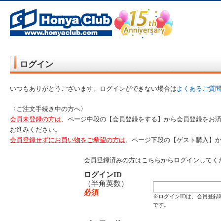
オンライン書店【ホンヤクラブ】はお好きな本屋での受け取りで送料無料！新刊予約・通販も。本（書籍）、雑誌、漫
ど在庫も充実
ログイン
いつもありがとうございます。ログインができない場合は
よくあるご質
〈ご注文手続き中の方へ〉
会員未登録の方は
、ページ中段の【会員登録をする】から会員登録をお
お進みください。
会員登録せずにお買い物をご希望の方は
、ページ下段の【ゲスト購入】
会員登録済みの方はこちらからログインしてく
ログインID
（半角英数）
必須
※ログインIDは、会員登
です。