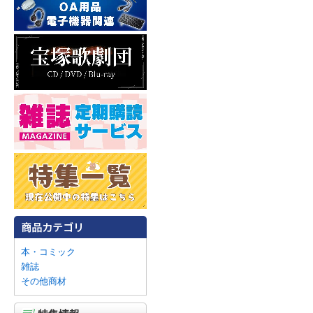
本・コミック
雑誌
その他商材