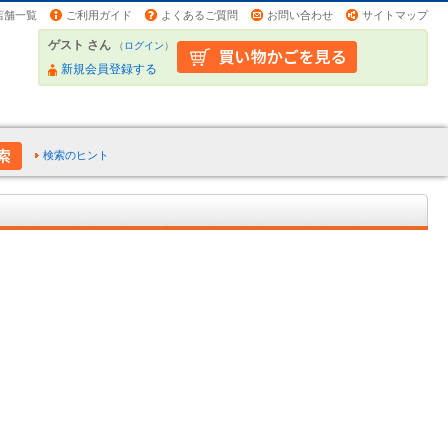
店舗一覧
ご利用ガイド
よくあるご質問
お問い合わせ
サイトマップ
ゲスト さん
（
ログイン
）
新規会員登録する
検索のヒント