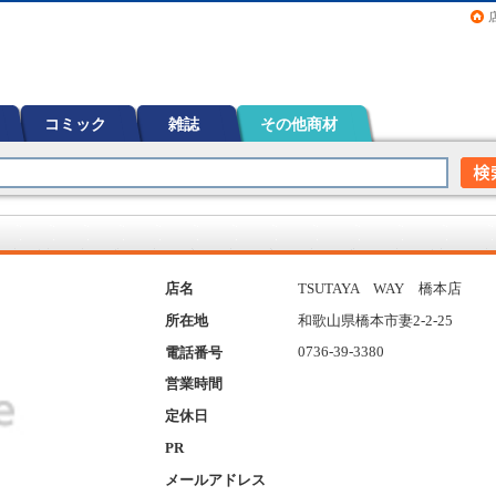
画（コミック）など在庫も充実
コミック
雑誌
その他商材
TSUTAYA WAY 橋本店
店名
和歌山県橋本市妻2-2-25
所在地
0736-39-3380
電話番号
営業時間
定休日
PR
メールアドレス