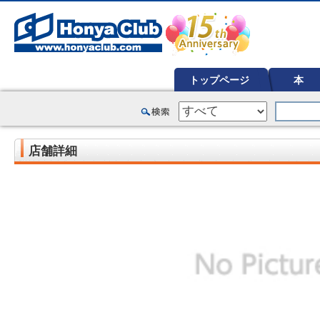
オンライン書店【ホンヤクラブ】はお好きな本屋での受け取りで送料無料！新刊予約・通販も。本（書籍）、雑誌、漫
トップページ
本
店舗詳細