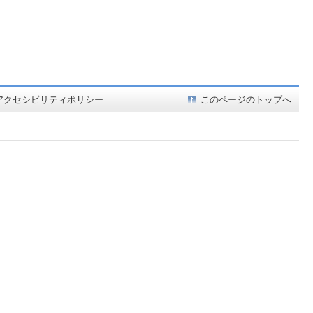
ど在庫も充実
アクセシビリティポリシー
このページのトップへ