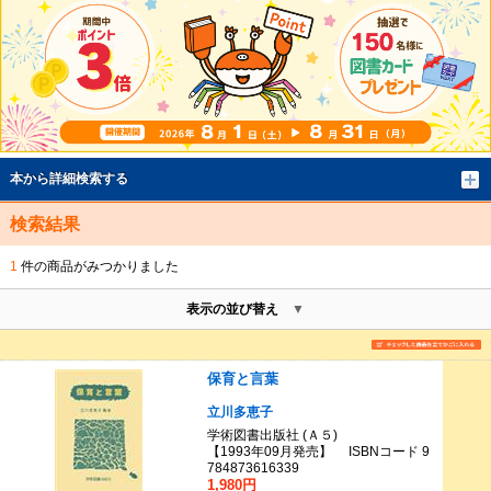
本から詳細検索する
検索結果
1
件の商品がみつかりました
表示の並び替え
保育と言葉
立川多恵子
学術図書出版社 (Ａ５)
【1993年09月発売】 ISBNコード 9
784873616339
1,980円