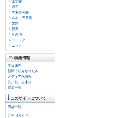
医学書
語学
学習参考書
絵本・児童書
文庫
新書
その他
コミック
ムック
特集情報
本日発売
新聞で紹介された本
メディア化情報
芥川賞・直木賞
特集一覧
このサイトについて
店舗一覧
ご利用ガイド