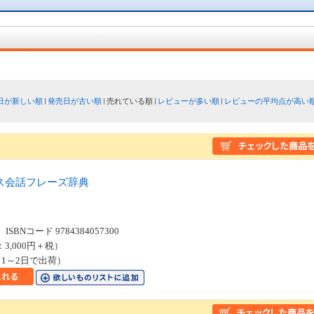
日が新しい順
発売日が古い順
売れている順
レビューが多い順
レビューの平均点が高い
ス会話フレーズ辞典
SBNコード 9784384057300
：3,000円＋税）
1～2日で出荷）