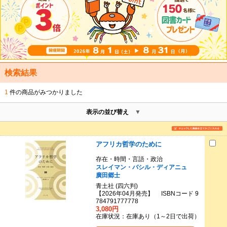
検索結果
1
件の商品がみつかりました
表示の並び替え
アフリカ哲学のために
存在・時間・言語・政治
スレイマン・バシル・ディアニュ
廣田郷士
青土社 (四六判)
【2026年04月発売】 ISBNコード 9
784791777778
3,080円
在庫状況：在庫あり（1～2日で出荷）